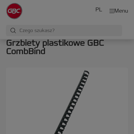
PL
Menu
Grzbiety plastikowe GBC
CombBind