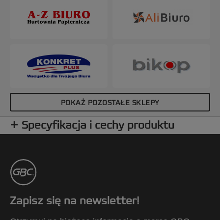
dodatkowo - nadają się do wielokrotnego użytku.
Kolor: czarny. Grzbiet: 16 mm. Format: do A4.
Opakowanie: 100 szt.
POKAŻ POZOSTAŁE SKLEPY
Specyfikacja i cechy produktu
Zapisz się na newsletter!