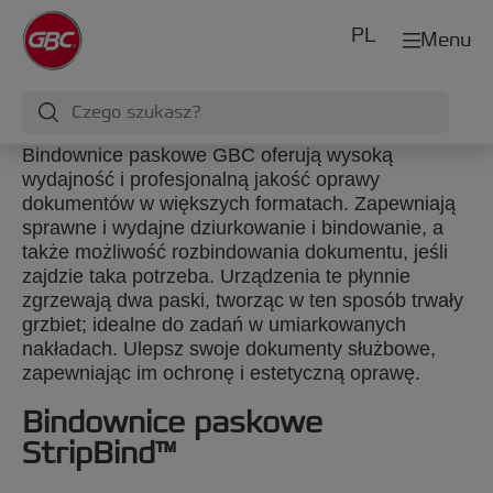
PL
Menu
Bindownice paskowe GBC oferują wysoką
wydajność i profesjonalną jakość oprawy
dokumentów w większych formatach. Zapewniają
sprawne i wydajne dziurkowanie i bindowanie, a
także możliwość rozbindowania dokumentu, jeśli
zajdzie taka potrzeba. Urządzenia te płynnie
zgrzewają dwa paski, tworząc w ten sposób trwały
grzbiet; idealne do zadań w umiarkowanych
nakładach. Ulepsz swoje dokumenty służbowe,
zapewniając im ochronę i estetyczną oprawę.
Bindownice paskowe
StripBind™