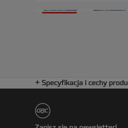
Specyfikacja i cechy prod
Zapisz się na newsletter!