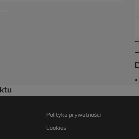
z
D
uktu
Polityka prywatności
Cookies