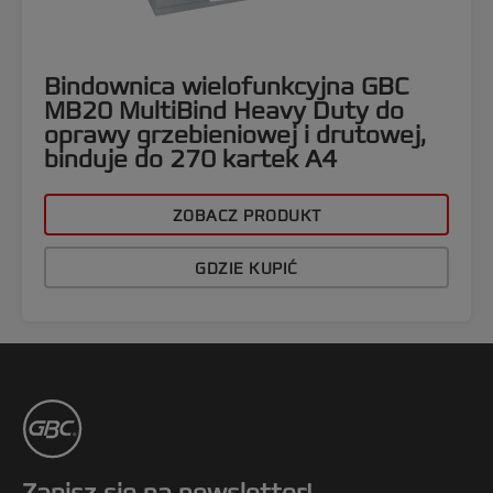
Bindownica wielofunkcyjna GBC
MB20 MultiBind Heavy Duty do
oprawy grzebieniowej i drutowej,
binduje do 270 kartek A4
ZOBACZ PRODUKT
GDZIE KUPIĆ