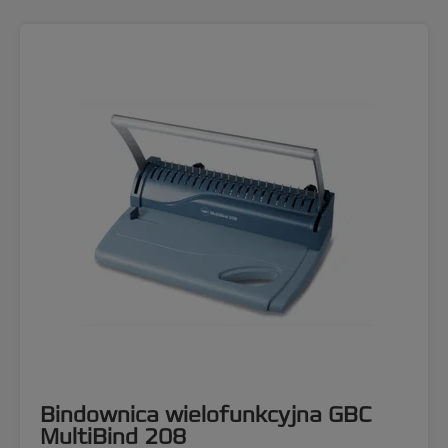
Bindownica wielofunkcyjna GBC
MultiBind 208