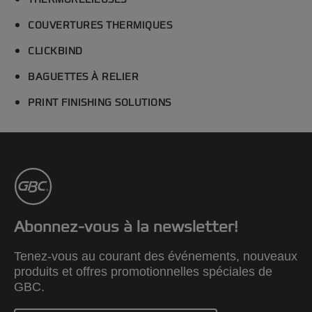
THERMORELIEUSES
COUVERTURES THERMIQUES
CLICKBIND
BAGUETTES À RELIER
PRINT FINISHING SOLUTIONS
Abonnez-vous à la newsletter!
Tenez-vous au courant des événements, nouveaux
produits et offres promotionnelles spéciales de
GBC.