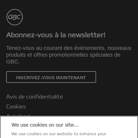
Abonnez-vous à la newsletter!
Tenez-vous au courant des événements, nouveaux
produits et offres promotionnelles spéciales de
GBC.
INSCRIVEZ-VOUS MAINTENANT
Avis de confidentialité
Cookies
Avis légal
We use cookies on our site…
Impression
We use cookies on our website to enhance your
Support client