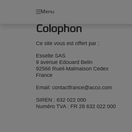
Menu
Colophon
Ce site vous est offert par :
Esselte SAS
9 avenue Edouard Belin
92566 Rueil-Malmaison Cedex
France
Email: contactfrance@acco.com
SIREN : 632 022 000
Numéro TVA : FR 28 632 022 000