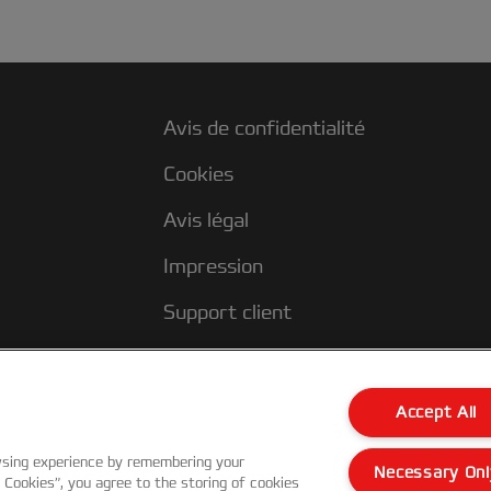
Avis de confidentialité
Cookies
Avis légal
Impression
Support client
Accept All
wsing experience by remembering your
Necessary Onl
l Cookies”, you agree to the storing of cookies