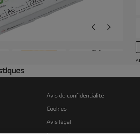
m
1
+3
Af
stiques
Avis de confidentialité
Cookies
Avis légal
Impression