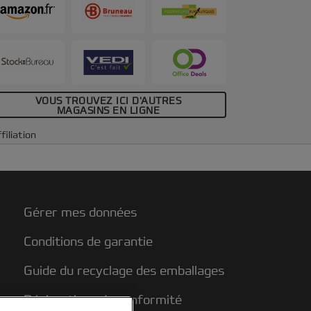
icrons, brillantes. Format A6. Paquet de
00.
VOUS TROUVEZ ICI D'AUTRES
MAGASINS EN LIGNE
filiation
Gérer mes données
Conditions de garantie
Guide du recyclage des emballages
Déclarations de conformité