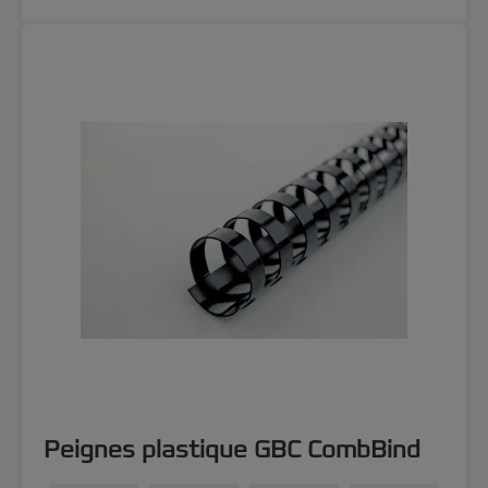
Peignes plastique GBC CombBind