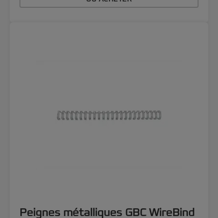
Peignes métalliques GBC WireBind