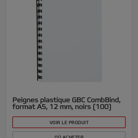
Peignes plastique GBC CombBind,
format A5, 12 mm, noirs (100)
VOIR LE PRODUIT
OÙ ACHETER