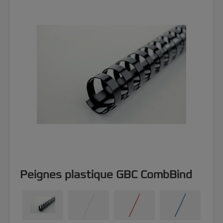
Peignes plastique GBC CombBind