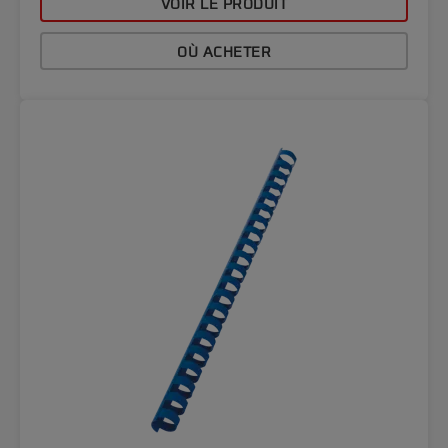
VOIR LE PRODUIT
OÙ ACHETER