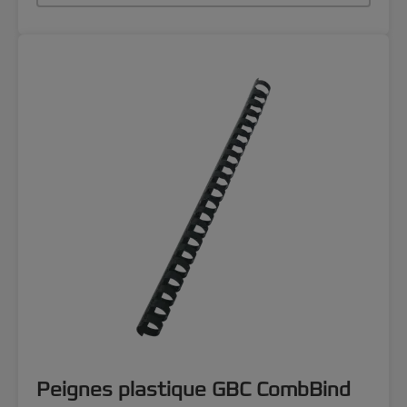
Peignes plastique GBC CombBind