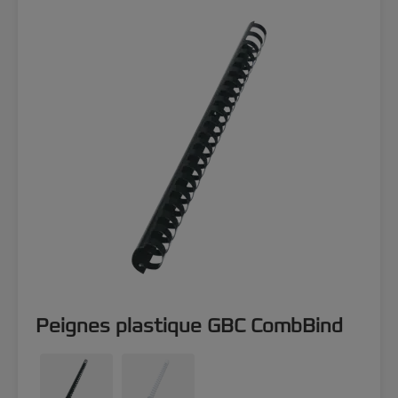
Peignes plastique GBC CombBind