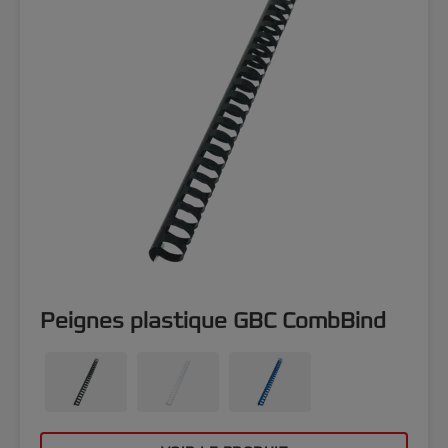
Peignes plastique GBC CombBind