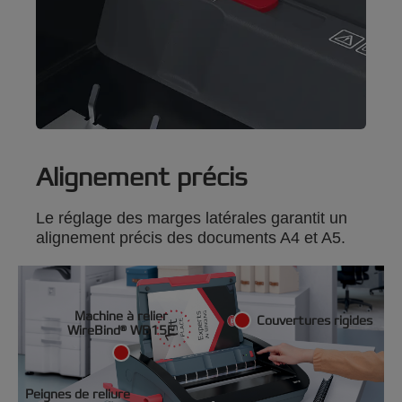
Alignement précis
Le réglage des marges latérales garantit un
alignement précis des documents A4 et A5.
Machine à relier
Couvertures rigides
WireBind® WB15E
Peignes de reliure