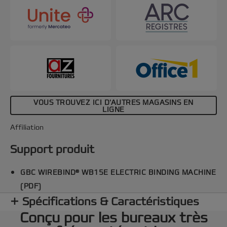
plus, elle comprend un bac à confetti pratique et un
compartiment de rangement pour un espace de
travail bien ordonné. Couleur noir et argent.
VOUS TROUVEZ ICI D'AUTRES MAGASINS EN
LIGNE
Affiliation
Support produit
GBC WIREBIND® WB15E ELECTRIC BINDING MACHINE
(PDF)
Spécifications & Caractéristiques
Conçu pour les bureaux très