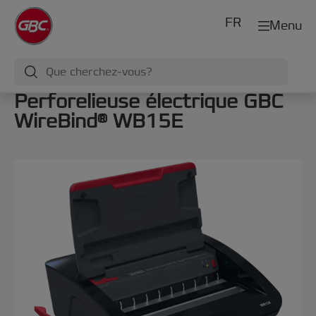
FR
Menu
Perforelieuse électrique GBC
WireBind® WB15E