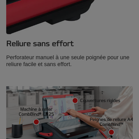
Reliure sans effort
Perforateur manuel à une seule poignée pour une
reliure facile et sans effort.
Couvertures rigides
Machine à relier
CombBind® CB25
Peignes de reliure A4
CombBind™