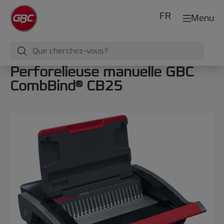
FR
Menu
Perforelieuse manuelle GBC
CombBind® CB25