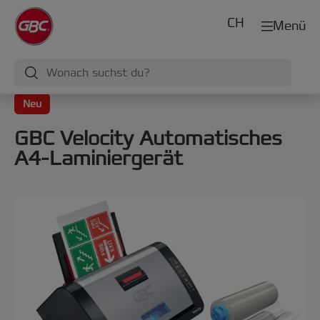
CH
Menü
Neu
GBC Velocity Automatisches
A4-Laminiergerät