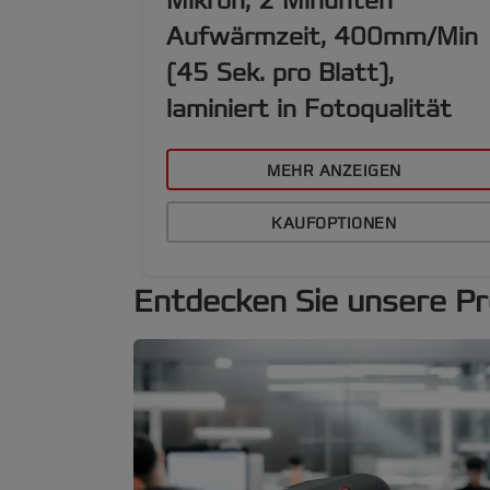
Mikron, 2 Minunten
Aufwärmzeit, 400mm/Min
(45 Sek. pro Blatt),
laminiert in Fotoqualität
MEHR ANZEIGEN
KAUFOPTIONEN
Entdecken Sie unsere P