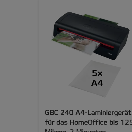
GBC 240 A4-Laminiergerät
für das HomeOffice bis 12