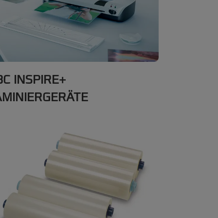
C INSPIRE+
AMINIERGERÄTE