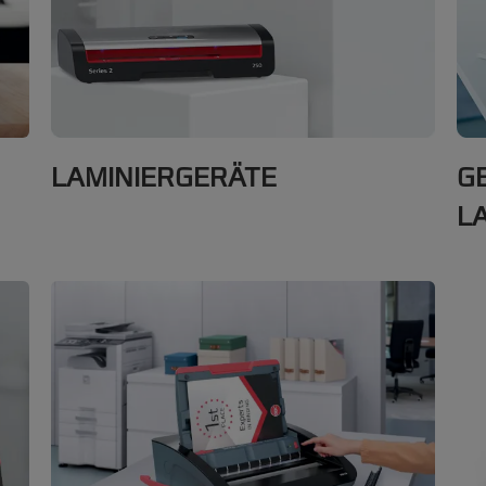
LAMINIERGERÄTE
GB
L