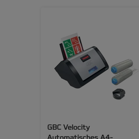
GBC Velocity
Automatisches A4-