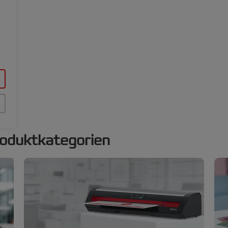
roduktkategorien