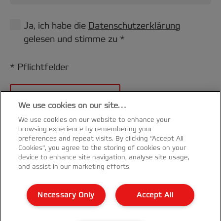
Ja, ich habe die
Datenschutzerklärung
gelesen und stimme zu *
* Pflichtfelder
JETZT REGISTRIEREN!
We use cookies on our site…
We use cookies on our website to enhance your
browsing experience by remembering your
preferences and repeat visits. By clicking “Accept All
Cookies”, you agree to the storing of cookies on your
device to enhance site navigation, analyse site usage,
and assist in our marketing efforts.
Kundenservice
Necessary Only
Accept All
Garantie Bedingungen