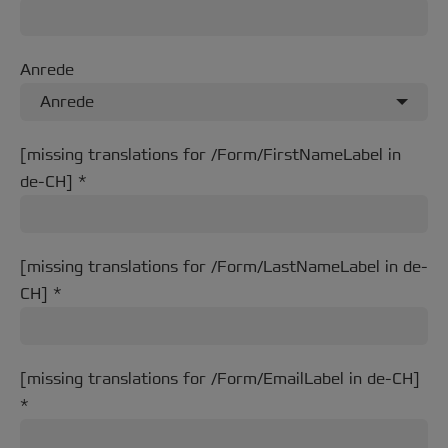
Anrede
Anrede
[missing translations for /Form/FirstNameLabel in
de-CH]
[missing translations for /Form/LastNameLabel in de-
CH]
[missing translations for /Form/EmailLabel in de-CH]