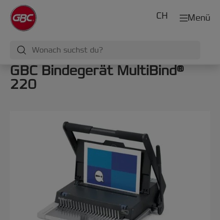
CH
Menü
GBC Bindegerät MultiBind®
220