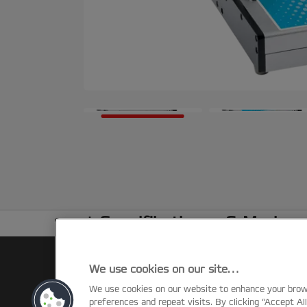
Spezifikationen & Merkma
We use cookies on our site…
We use cookies on our website to enhance your bro
preferences and repeat visits. By clicking “Accept Al