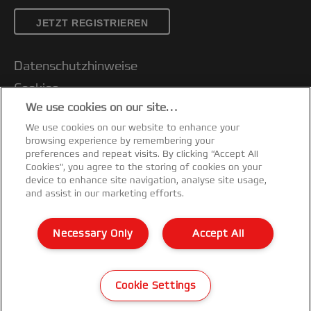
JETZT REGISTRIEREN
Datenschutzhinweise
Cookies
We use cookies on our site…
Legal Notice
We use cookies on our website to enhance your
Impressum
browsing experience by remembering your
Kundenservice
preferences and repeat visits. By clicking “Accept All
Cookies”, you agree to the storing of cookies on your
Meine Daten verwalten
device to enhance site navigation, analyse site usage,
and assist in our marketing efforts.
Garantiebedingungen
Konformitätserklärungen
Necessary Only
Accept All
Sitemap
©2026 ACCO Brands
Cookie Settings