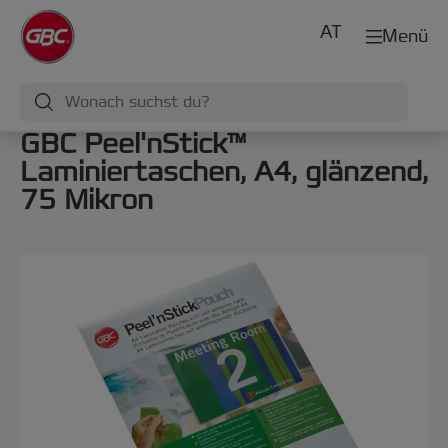
AT
Menü
GBC Peel'nStick™
Laminiertaschen, A4, glänzend,
75 Mikron