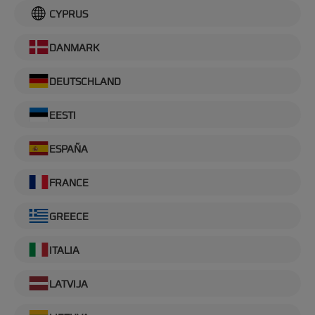
CYPRUS
DANMARK
DEUTSCHLAND
EESTI
ESPAÑA
FRANCE
GREECE
ITALIA
LATVIJA