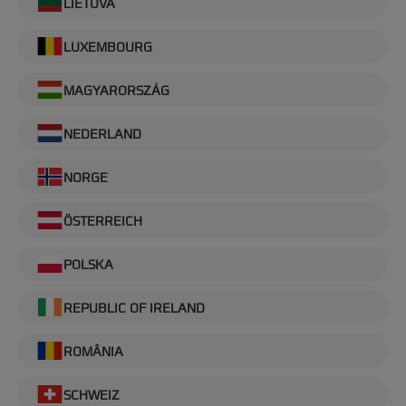
LIETUVA
LUXEMBOURG
MAGYARORSZÁG
NEDERLAND
NORGE
ÖSTERREICH
POLSKA
REPUBLIC OF IRELAND
ROMÂNIA
SCHWEIZ