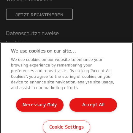
JETZT REGISTRIEREN
Datenschutzhinweise
Cookies
We use cookies on our site…
Legal Notice
We use cookies on our website to enhance your
Impressum
browsing experience by remembering your
Kundenservice
preferences and repeat visits. By clicking “Accept All
Cookies”, you agree to the storing of cookies on your
Meine Daten verwalten
device to enhance site navigation, analyse site usage,
and assist in our marketing efforts.
Garantiebedingungen
Konformitätserklärungen
Necessary Only
Accept All
Sitemap
©2026 ACCO Brands
Cookie Settings