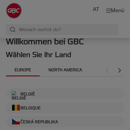
AT
Menü
Willkommen bei GBC
Wählen Sie Ihr Land
EUROPE
NORTH AMERICA
INTERNATIONA
BELGIË
BELGIQUE
ČESKÁ REPUBLIKA