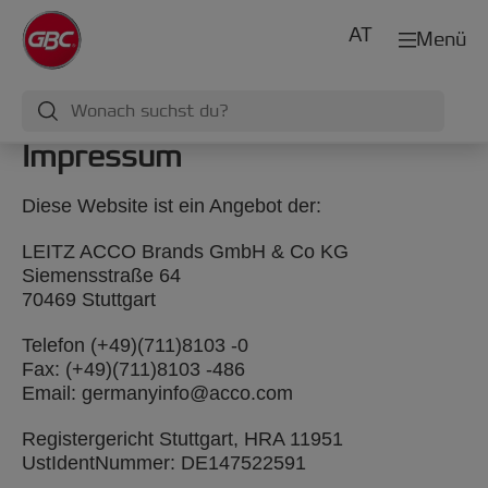
AT
Menü
Impressum
Diese Website ist ein Angebot der:
LEITZ ACCO Brands GmbH & Co KG
Siemensstraße 64
70469 Stuttgart
Telefon (+49)(711)8103 -0
Fax: (+49)(711)8103 -486
Email: germanyinfo@acco.com
Registergericht Stuttgart, HRA 11951
UstIdentNummer: DE147522591