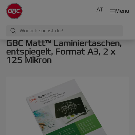
AT
Menü
GBC Matt™ Laminiertaschen,
entspiegelt, Format A3, 2 x
125 Mikron