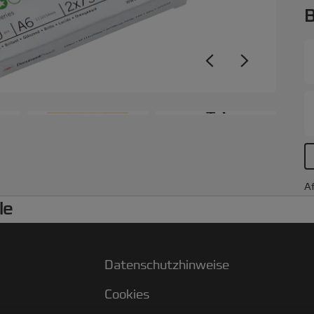
B
+3
Af
le
Datenschutzhinweise
Cookies