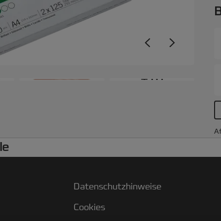
B
+10
Af
le
Datenschutzhinweise
Cookies