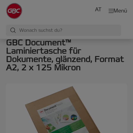
AT
Menü
GBC Document™
Laminiertasche für
Dokumente, glänzend, Format
A2, 2 x 125 Mikron