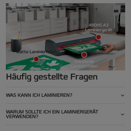
480HS A3
Laminiergerät
Matte Laminierfolien
Glänzende
Laminierfolien
Häufig gestellte Fragen
WAS KANN ICH LAMINIEREN?
WARUM SOLLTE ICH EIN LAMINIERGERÄT
VERWENDEN?