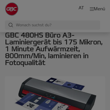
AT
Menü
GBC 480HS Büro A3-
Laminiergerät bis 175 Mikron,
1 Minute Aufwärmzeit,
800mm/Min, laminieren in
Fotoqualität