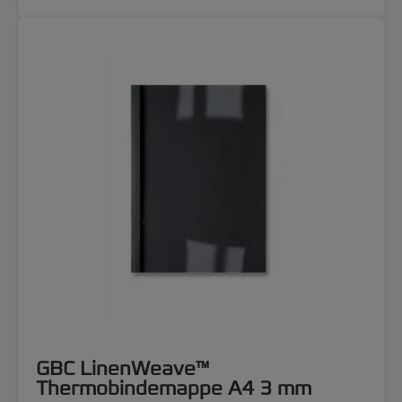
GBC LinenWeave™
Thermobindemappe A4 3 mm