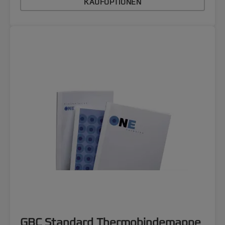
KAUFOPTIONEN
GBC Standard Thermobindemappe