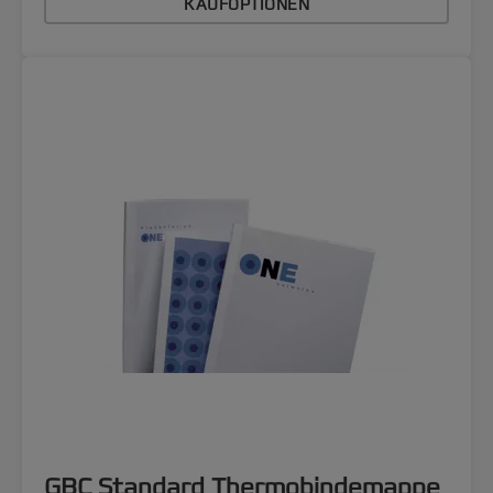
KAUFOPTIONEN
GBC Standard Thermobindemappe