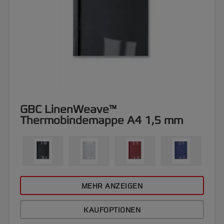
GBC LinenWeave™
Thermobindemappe A4 1,5 mm
MEHR ANZEIGEN
KAUFOPTIONEN