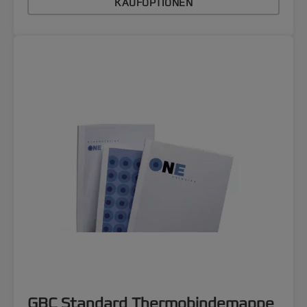
KAUFOPTIONEN
GBC Standard Thermobindemappe