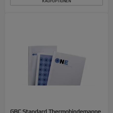
KAUFOPTIONEN
GBC Standard Thermobindemappe