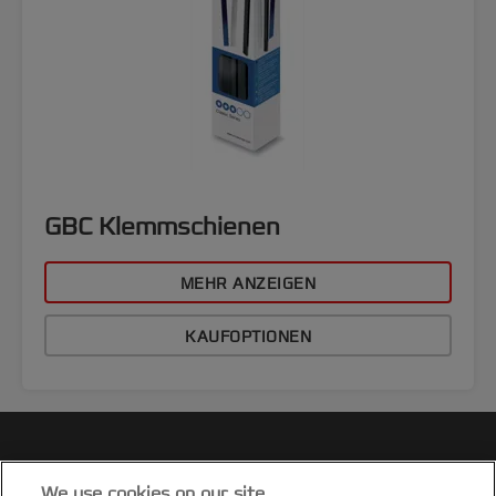
GBC Klemmschienen
MEHR ANZEIGEN
KAUFOPTIONEN
We use cookies on our site…