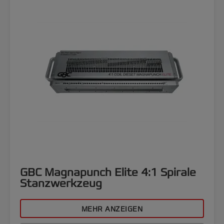
GBC Magnapunch Elite 4:1 Spirale
Stanzwerkzeug
MEHR ANZEIGEN