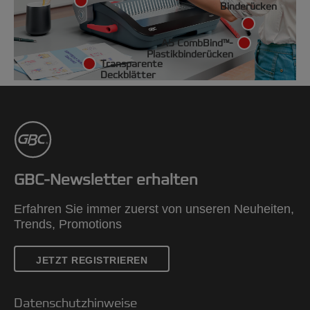
Binderücken
A5 CombBind™-
Plastikbinderücken
Transparente
Deckblätter
GBC-Newsletter erhalten
Erfahren Sie immer zuerst von unseren Neuheiten,
Trends, Promotions
JETZT REGISTRIEREN
Datenschutzhinweise