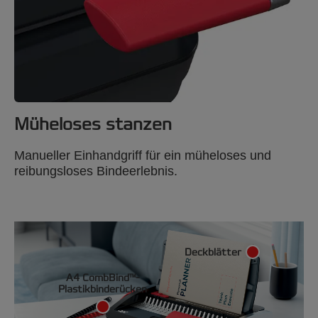
Müheloses stanzen
Manueller Einhandgriff für ein müheloses und
reibungsloses Bindeerlebnis.
Deckblätter
A4 CombBind™-
Plastikbinderücken