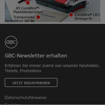
A5 CombBind™-
Plastikbinderücken
CombBind® CB12
Transparente
Bindegerät
Deckblätter für die
Bindung
GBC-Newsletter erhalten
Erfahren Sie immer zuerst von unseren Neuheiten,
Trends, Promotions
JETZT REGISTRIEREN
Datenschutzhinweise