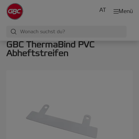
AT
Menü
GBC ThermaBind PVC
Abheftstreifen