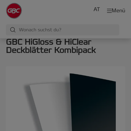
AT
Menü
GBC HiGloss & HiClear
Deckblätter Kombipack