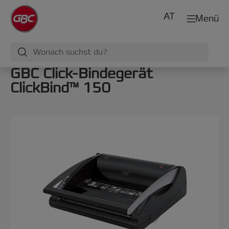
AT
Menü
GBC Click-Bindegerät
ClickBind™ 150