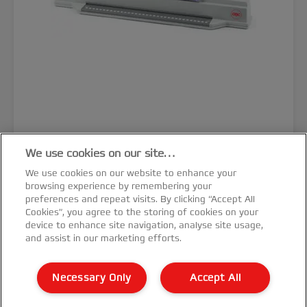
GBC Click-Bindegerät ClickBind™
We use cookies on our site…
ClickMan
We use cookies on our website to enhance your
browsing experience by remembering your
MEHR ANZEIGEN
preferences and repeat visits. By clicking “Accept All
Cookies”, you agree to the storing of cookies on your
KAUFOPTIONEN
device to enhance site navigation, analyse site usage,
and assist in our marketing efforts.
Necessary Only
Accept All