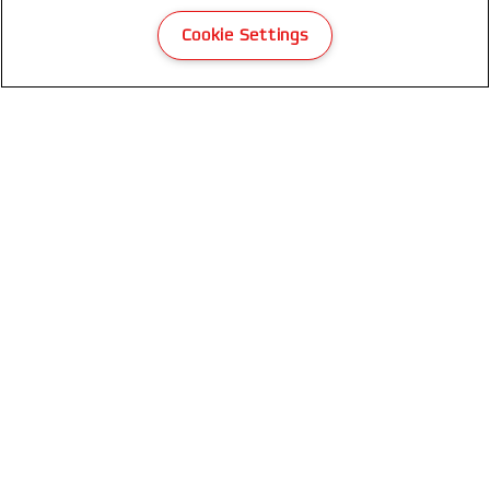
Cookie Settings
GBC-Newsletter erhalten
Erfahren Sie immer zuerst von unseren Neuheiten,
Trends, Promotions
JETZT REGISTRIEREN
Datenschutzhinweise
Cookies
Legal Notice
Impressum
Kundenservice
Meine Daten verwalten