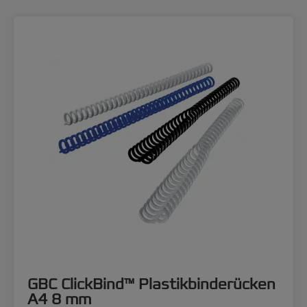
GBC ClickBind™ Plastikbinderücken
A4 8 mm