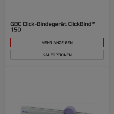
GBC Click-Bindegerät ClickBind™
150
MEHR ANZEIGEN
KAUFOPTIONEN