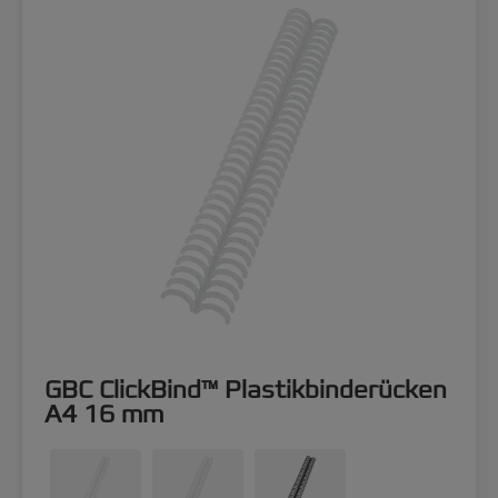
GBC ClickBind™ Plastikbinderücken
A4 16 mm