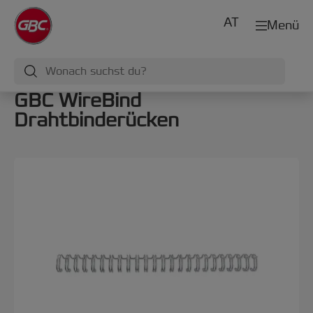
AT
Menü
GBC WireBind
Drahtbinderücken