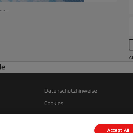
Af
le
Datenschutzhinweise
Cookies
Legal Notice
Impressum
Accept All