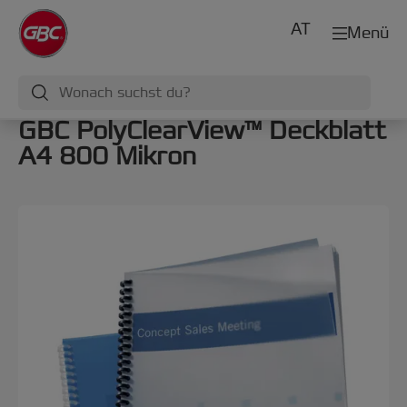
AT
Menü
GBC PolyClearView™ Deckblatt
A4 800 Mikron