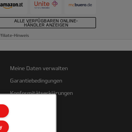
ALLE VERFÜGBAREN ONLINE-
HÄNDLER ANZEIGEN
filiate-Hinweis
Meine Daten verwalten
Garantiebedingungen
Konformitätserklärungen
Sitemap
y