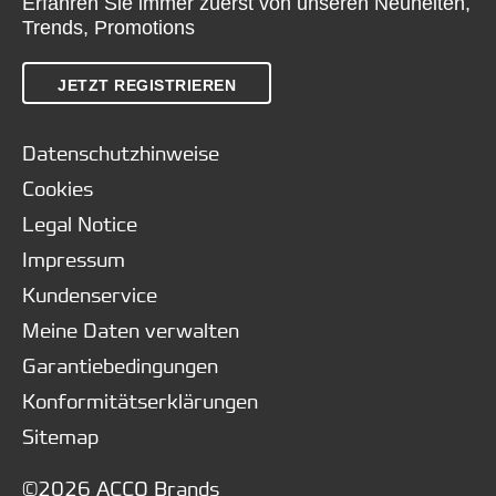
Erfahren Sie immer zuerst von unseren Neuheiten,
Trends, Promotions
JETZT REGISTRIEREN
Datenschutzhinweise
Cookies
Legal Notice
Impressum
Kundenservice
Meine Daten verwalten
Garantiebedingungen
Konformitätserklärungen
Sitemap
©2026 ACCO Brands