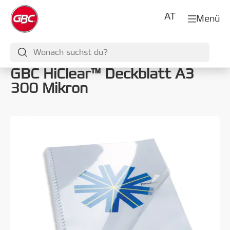
AT
Menü
GBC HiClear™ Deckblatt A3
300 Mikron