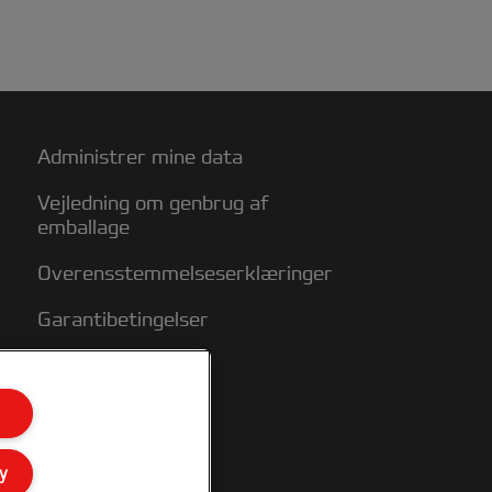
Administrer mine data
Vejledning om genbrug af
emballage
Overensstemmelseserklæringer
Garantibetingelser
Sitemap
y