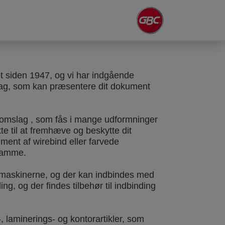
itet siden 1947, og vi har indgående
ag, som kan præsentere dit dokument
gsomslag , som fås i mange udformninger
kte til at fremhæve og beskytte dit
timent af wirebind eller farvede
tkamme.
maskinerne, og der kan indbindes med
ing, og der findes tilbehør til indbinding
, laminerings- og kontorartikler, som