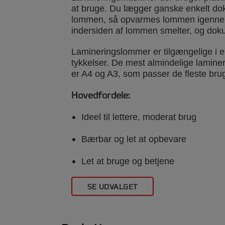
at bruge. Du lægger ganske enkelt do
lommen, så opvarmes lommen igenne
indersiden af lommen smelter, og doku
Lamineringslommer er tilgængelige i e
tykkelser. De mest almindelige lamine
er A4 og A3, som passer de fleste bru
Hovedfordele:
Ideel til lettere, moderat brug
Bærbar og let at opbevare
Let at bruge og betjene
SE UDVALGET