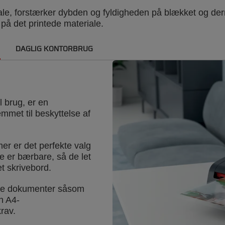
ale, forstærker dybden og fyldigheden på blækket og derm
 på det printede materiale.
DAGLIG KONTORBRUG
l brug, er en
mmet til beskyttelse af
r er det perfekte valg
e er bærbare, så de let
 skrivebord.
tore dokumenter såsom
en A4-
rav.