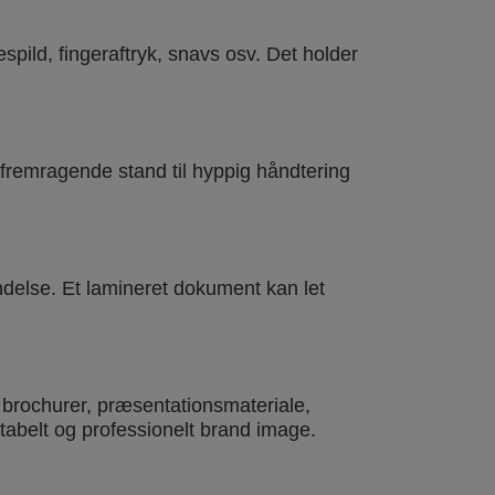
ild, fingeraftryk, snavs osv. Det holder
fremragende stand til hyppig håndtering
ndelse. Et lamineret dokument kan let
m brochurer, præsentationsmateriale,
tabelt og professionelt brand image.