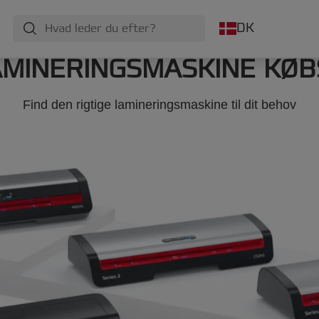
DK
AMINERINGSMASKINE KØB
Find den rigtige lamineringsmaskine til dit behov