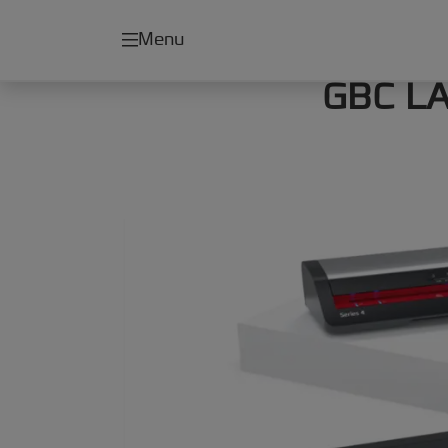
Menu
GBC L