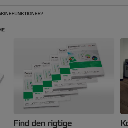
SKINEFUNKTIONER?
ME
Find den rigtige
Ko