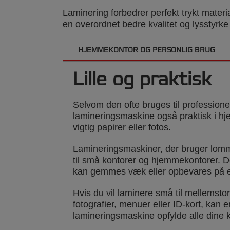
Laminering forbedrer perfekt trykt materi
en overordnet bedre kvalitet og lysstyrke
HJEMMEKONTOR OG PERSONLIG BRUG
Lille og praktisk
Selvom den ofte bruges til professione
lamineringsmaskine også praktisk i hje
vigtig papirer eller fotos.
Lamineringsmaskiner, der bruger lomme
til små kontorer og hjemmekontorer. D
kan gemmes væk eller opbevares på et
Hvis du vil laminere små til mellems
fotografier, menuer eller ID-kort, kan 
lamineringsmaskine opfylde alle dine k