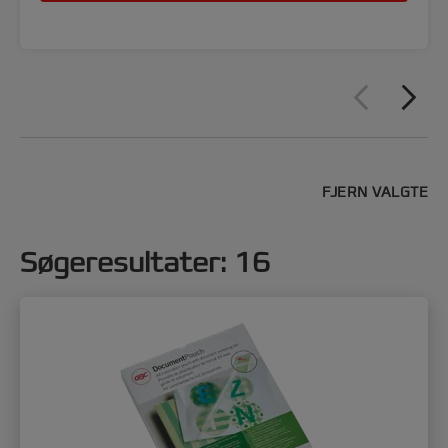
FJERN VALGTE
Søgeresultater
:
16