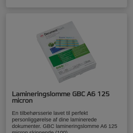
Lamineringslomme GBC A6 125
micron
En tilbehørsserie lavet til perfekt
personliggørelse af dine laminerede
dokumenter. GBC lamineringslomme A6 125
micron skinnende (100)