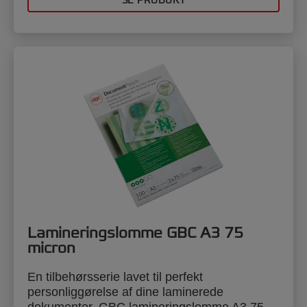
SE PRODUKT
Lamineringslomme GBC A3 75
micron
En tilbehørsserie lavet til perfekt
personliggørelse af dine laminerede
dokumenter. GBC lamineringslomme A3 75