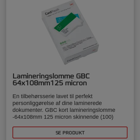
Lamineringslomme GBC
64x108mm125 micron
En tilbehørsserie lavet til perfekt
personliggørelse af dine laminerede
dokumenter. GBC kort lamineringslomme
-64x108mm 125 micron skinnende (100)
SE PRODUKT