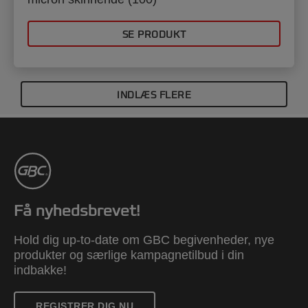
SE PRODUKT
INDLÆS FLERE
Få nyhedsbrevet!
Hold dig up-to-date om GBC begivenheder, nye
produkter og særlige kampagnetilbud i din
indbakke!
REGISTRER DIG NU