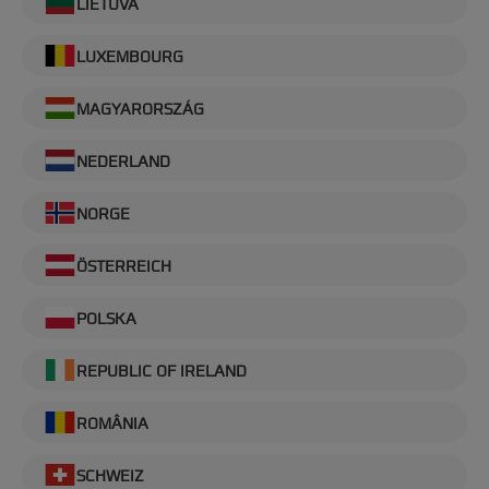
LIETUVA
LUXEMBOURG
MAGYARORSZÁG
NEDERLAND
NORGE
ÖSTERREICH
POLSKA
REPUBLIC OF IRELAND
ROMÂNIA
SCHWEIZ