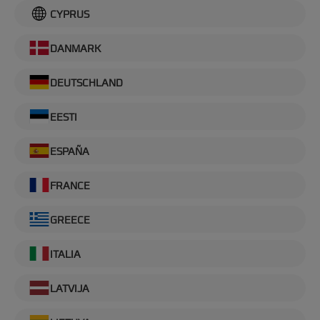
CYPRUS
DANMARK
DEUTSCHLAND
EESTI
ESPAÑA
FRANCE
GREECE
ITALIA
LATVIJA