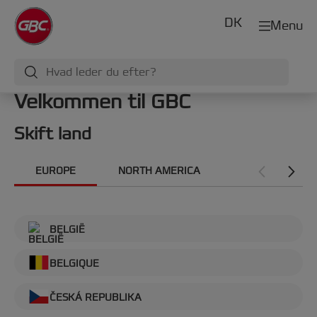
DK
Menu
Velkommen til GBC
Skift land
EUROPE
NORTH AMERICA
INTERNATIONA
BELGIË
BELGIQUE
ČESKÁ REPUBLIKA