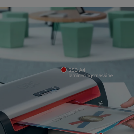
250 A4
lamineringsmaskine