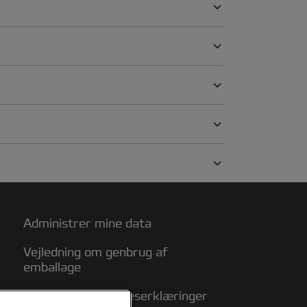
Administrer mine data
Vejledning om genbrug af
emballage
Overensstemmelseserklæringer