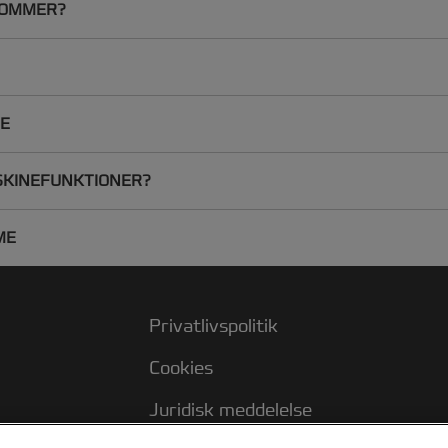
LOMMER?
NE
SKINEFUNKTIONER?
ME
Privatlivspolitik
Cookies
Juridisk meddelelse