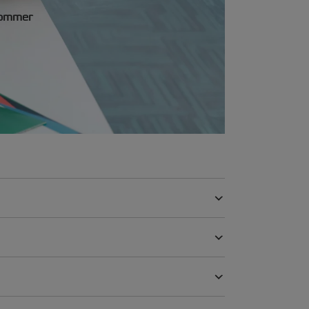
lommer