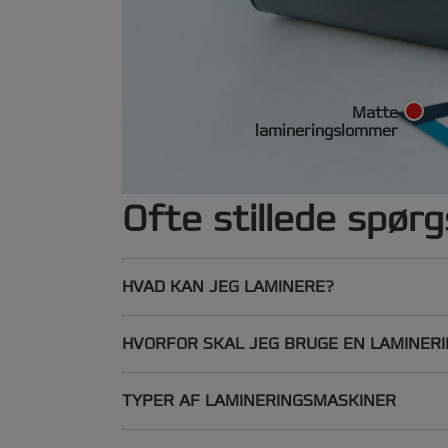
Matte
lamineringslommer
Ofte stillede spør
HVAD KAN JEG LAMINERE?
HVORFOR SKAL JEG BRUGE EN LAMINER
TYPER AF LAMINERINGSMASKINER