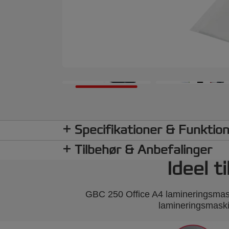
Specifikationer & Funktio
Tilbehør & Anbefalinger
Ideel t
GBC 250 Office A4 lamineringsmask
lamineringsmaskine