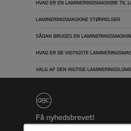
HVAD ER EN LAMINERINGSMASKINE TIL 
LAMINERINGSMASKINE STØRRELSER
SÅDAN BRUGES EN LAMINERINGSMASKI
HVAD ER DE VIGTIGSTE LAMINERINGSMA
VALG AF DEN RIGTIGE LAMINERINGSLOM
Få nyhedsbrevet!
Hold dig up-to-date om GBC