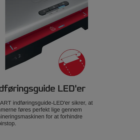
dføringsguide LED'er
RT indføringsguide-LED'er sikrer, at
merne føres perfekt lige gennem
ineringsmaskinen for at forhindre
irstop.