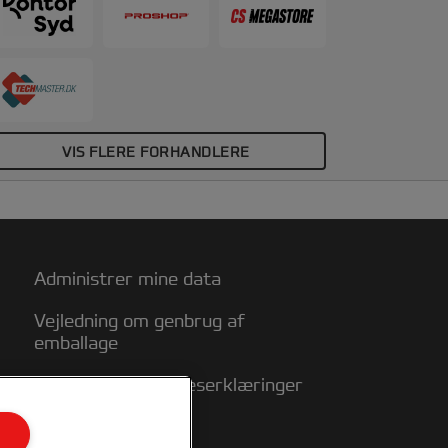
VIS FLERE FORHANDLERE
Administrer mine data
Vejledning om genbrug af
emballage
Overensstemmelseserklæringer
Garantibetingelser