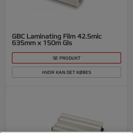
GBC Laminating Film 42.5mic
635mm x 150m Gls
SE PRODUKT
HVOR KAN DET KØBES