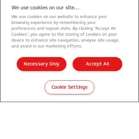
We use cookies on our site…
We use cookies on our website to enhance your
browsing experience by remembering your
preferences and repeat visits. By clicking “Accept All
Cookies”, you agree to the storing of cookies on your
device to enhance site navigation, analyse site usage,
and assist in our marketing efforts.
Necessary Only
Accept All
GBC NAP2 Laminating Film
Cookie Settings
SE PRODUKT
HVOR KAN DET KØBES