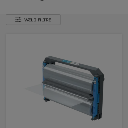
VÆLG FILTRE