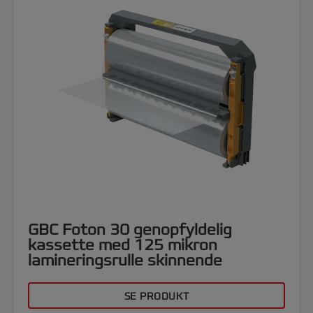
GBC Foton 30 genopfyldelig
kassette med 125 mikron
lamineringsrulle skinnende
SE PRODUKT