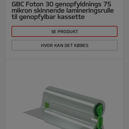
GBC Foton 30 genopfyldnings 75
mikron skinnende lamineringsrulle
til genopfylbar kassette
SE PRODUKT
HVOR KAN DET KØBES