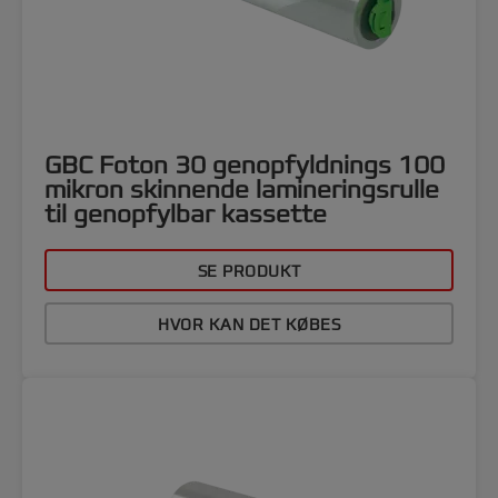
GBC Foton 30 genopfyldnings 100
mikron skinnende lamineringsrulle
til genopfylbar kassette
SE PRODUKT
HVOR KAN DET KØBES