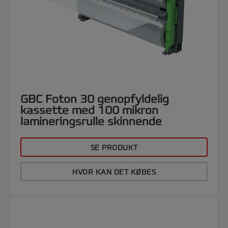
GBC Foton 30 genopfyldelig
kassette med 100 mikron
lamineringsrulle skinnende
SE PRODUKT
HVOR KAN DET KØBES