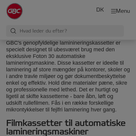
DK
Menu
GBC's genopfyldelige laminineringskassetter er
specielt designet til ubesværet brug med den
eksklusive Foton 30 automatiske
lamineringsmaskine. Disse kassetter er ideelle til
laminering af store mængder på kontorer, skoler og
i andre travle miljøer og gør dokumentbeskyttelse
enkel og effektiv. Hold dine materialer pæne, sikre
og professionelle med lethed. Det er hurtigt og
ligetil at skifte kassetterne - bare åbn, løft og
udskift rullefilmen. Fås i en række forskellige
mikrontykkelser til fejlfri laminering hver gang.
Filmkassetter til automatiske
lamineringsmaskiner