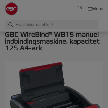
DK
Menu
GBC WireBind® WB15 manuel
indbindingsmaskine, kapacitet
125 A4-ark