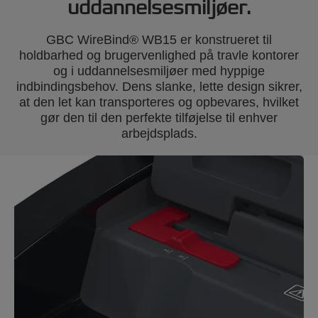
uddannelsesmiljøer.
GBC WireBind® WB15 er konstrueret til
holdbarhed og brugervenlighed på travle kontorer
og i uddannelsesmiljøer med hyppige
indbindingsbehov. Dens slanke, lette design sikrer,
at den let kan transporteres og opbevares, hvilket
gør den til den perfekte tilføjelse til enhver
arbejdsplads.