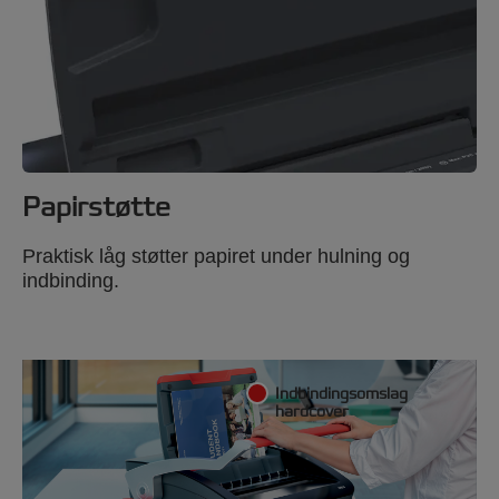
Papirstøtte
Praktisk låg støtter papiret under hulning og
indbinding.
Indbindingsomslag
hardcover