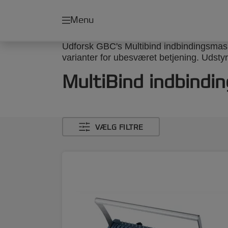
Menu
Udforsk GBC's Multibind indbindingsmask
varianter for ubesværet betjening. Udsty
MultiBind indbindi
VÆLG FILTRE