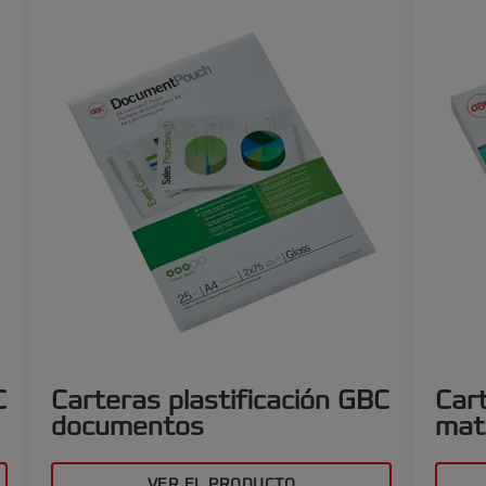
C
Carteras plastificación GBC
Cart
documentos
mat
VER EL PRODUCTO