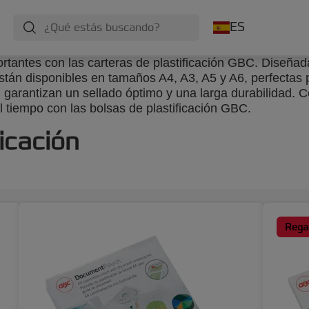
ES
tantes con las carteras de plastificación GBC. Diseñada
están disponibles en tamaños A4, A3, A5 y A6, perfectas
, garantizan un sellado óptimo y una larga durabilidad
l tiempo con las bolsas de plastificación GBC.
icación
Regal