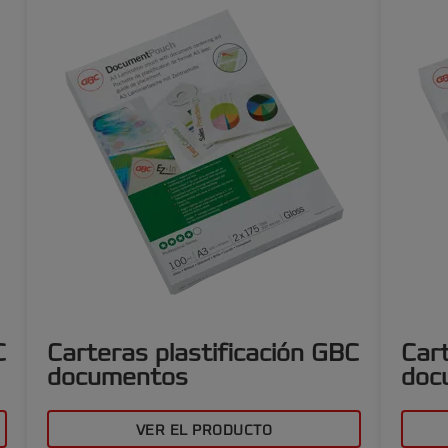
C
Carteras plastificación GBC
Cart
documentos
doc
VER EL PRODUCTO