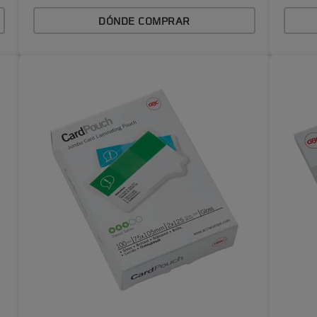
DÓNDE COMPRAR