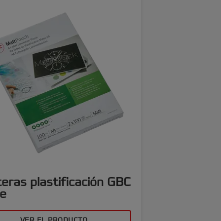
eras plastificación GBC
e
VER EL PRODUCTO