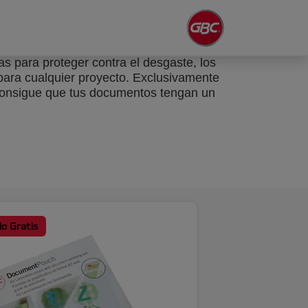
s para proteger contra el desgaste, los
 para cualquier proyecto. Exclusivamente
. Consigue que tus documentos tengan un
o Gratis