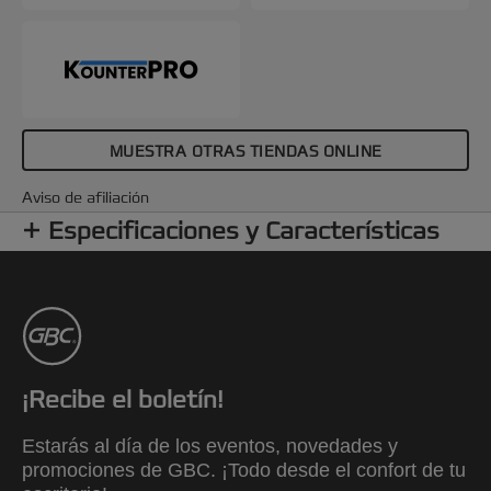
plastificadora y la mantiene funcionando de
manera eficiente. Pack de 5 hojas A4.
MUESTRA OTRAS TIENDAS ONLINE
Aviso de afiliación
Especificaciones y Características
¡Recibe el boletín!
Estarás al día de los eventos, novedades y
promociones de GBC. ¡Todo desde el confort de tu